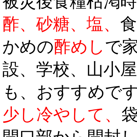
被災後食糧枯渇
酢、砂糖、塩、
食
かめの
酢めし
で
設、学校、山小
も、おすすめで
少し冷やして、