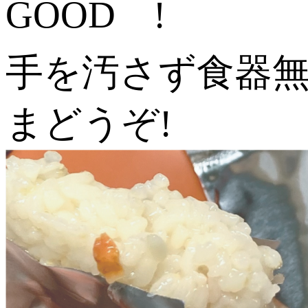
GOOD !
手を汚さず食器
まどうぞ!