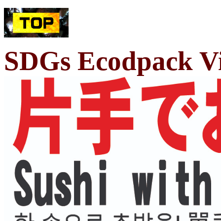
SDGs Ecodpack Vi