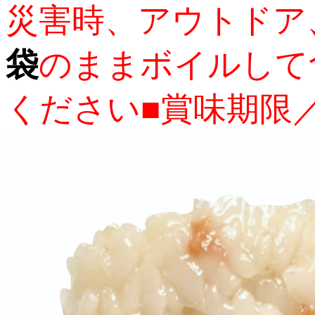
災害時、アウトドア
袋
のままボイルして
ください■賞味期限