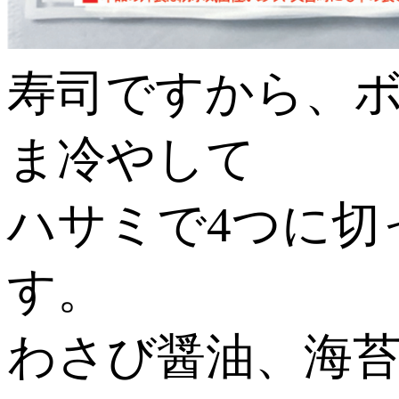
寿司ですから、
ま冷やして
ハサミで4つに切
す。
わさび醤油、海